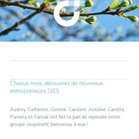
Chaque mois, découvrez de nouveaux
entrepreneurs DiES
Audrey, Catherine, Corinne, Caroline, Antoine, Camille,
Pamela et Farouk ont fait le pari de rejoindre notre
groupe coopératif, bienvenue à eux !