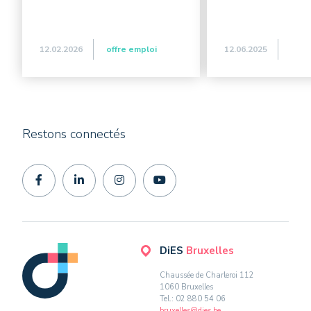
12.02.2026
offre emploi
12.06.2025
Restons connectés
DiES
Bruxelles
Chaussée de Charleroi 112
1060 Bruxelles
Tel.: 02 880 54 06
bruxelles@dies.be