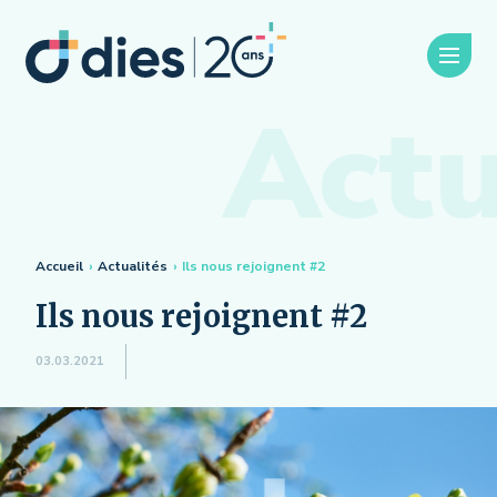
Actu
Accueil
›
Actualités
›
Ils nous rejoignent #2
Ils nous rejoignent #2
03.03.2021