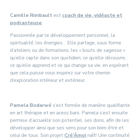
Camille Rimbault
est
coach de vie, vidéaste et
podcasteuse
.
Passionnée par le développement personnel, la
spiritualité, les énergies… Elle partage, sous forme
d’ateliers ou de formations, les « bouts de sagesse »
qu’elle capte dans son quotidien, ce qu’elle découvre,
ce qu’elle apprend et ce qui change sa vie, en espérant
que cela puisse vous inspirez sur votre chemin
d’exploration intérieur et extérieur.
Pamela Bodarwé
s’est formée de manière qualifiante
en art thérapie et en acess bars. Pamela s’est ensuite
permise d’accueillir son potentiel, ses dons, afin de les
développer ainsi que ses sens pour son bien-être et
celui de tous. Son projet
Cré’Âmoi
naît! Une continuité