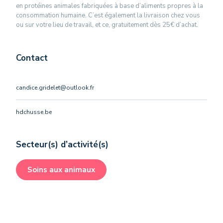
en protéines animales fabriquées à base d’aliments propres à la
consommation humaine. C’est également la livraison chez vous
ou sur votre lieu de travail, et ce, gratuitement dès 25€ d’achat.
Contact
candice.gridelet@outlook.fr
hdchusse.be
Secteur(s) d’activité(s)
Soins aux animaux