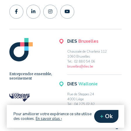
DiES
Bruxelles
Chaussée de Charleroi 112
1060 Bruxelles
Tel.: 02 880 54 06
bruxelles@dies.be
Entreprendre ensemble,
sereinement
DiES
Wallonie
Rue de Steppes 24
4000 Liège
Tel.: 04 275 02 82
wallonie@dies.be
Pour améliorer votre expérience ce site utilise
Ok
des cookies.
En savoir plus ›
© DIES 2026
POLITIQUE DE CONFIDENTIALITÉ