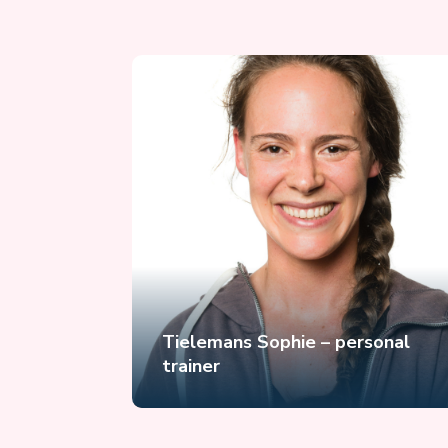
Tielemans Sophie – personal
trainer