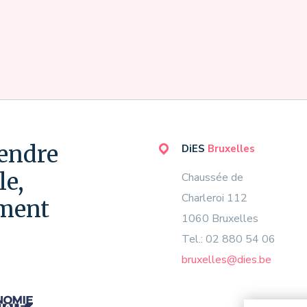
endre
DiES
Bruxelles
e,
Chaussée de
Charleroi 112
ment
1060 Bruxelles
Tel.: 02 880 54 06
bruxelles@dies.be