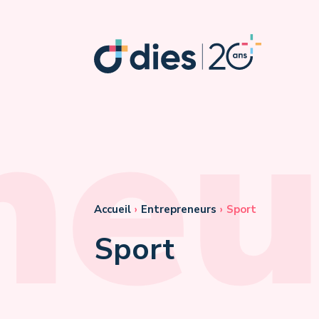
neu
Accueil
›
Entrepreneurs
›
Sport
Sport