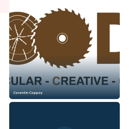
Corentin Coppoy