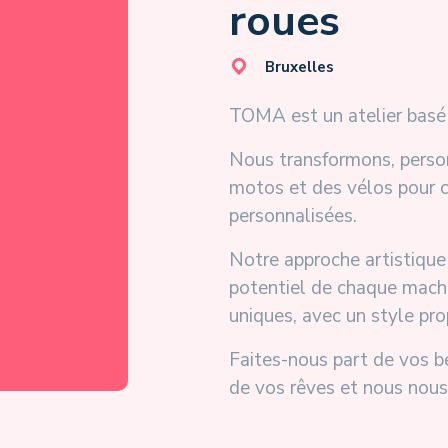
roues
Bruxelles
TOMA est un atelier basé 
Nous transformons, person
motos et des vélos pour c
personnalisées.
Notre approche artistique s
potentiel de chaque machi
uniques, avec un style prop
Faites-nous part de vos b
de vos rêves et nous nous