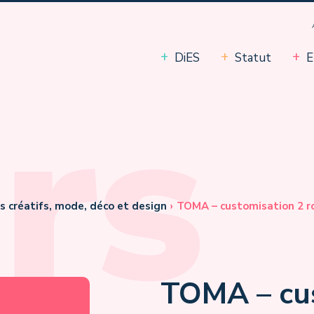
DiES
Statut
E
rs
s créatifs, mode, déco et design
›
TOMA – customisation 2 r
TOMA – cu