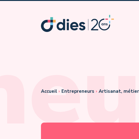
neu
Accueil
›
Entrepreneurs
›
Artisanat, métier