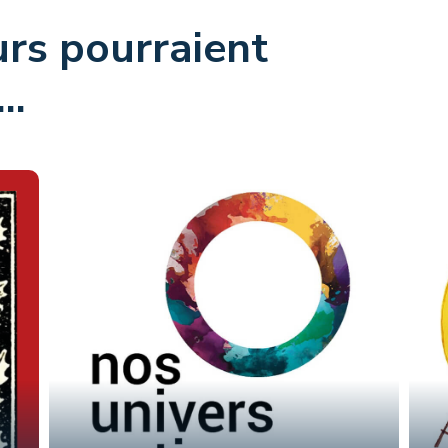
rs pourraient
..