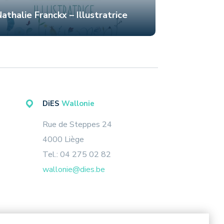
athalie Franckx – Illustratrice
Holy-wood
DiES
Wallonie
Rue de Steppes 24
4000 Liège
Tel.: 04 275 02 82
wallonie@dies.be