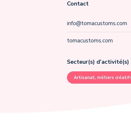
Contact
info@tomacustoms.com
tomacustoms.com
Secteur(s) d’activité(s)
Artisanat, métiers créatif