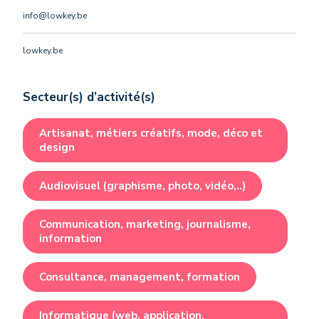
info@lowkey.be
lowkey.be
Secteur(s) d’activité(s)
Artisanat, métiers créatifs, mode, déco et
design
Audiovisuel (graphisme, photo, vidéo,..)
Communication, marketing, journalisme,
information
Consultance, management, formation
Informatique (web, application,