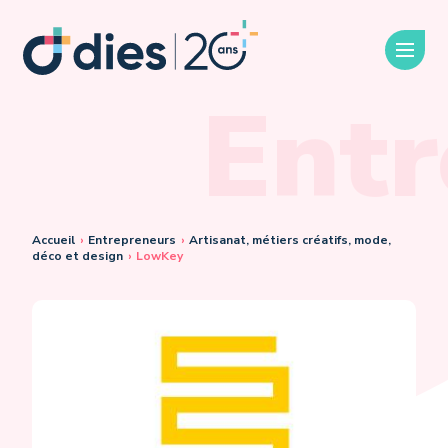
Entr
Accueil
›
Entrepreneurs
›
Artisanat, métiers créatifs, mode,
déco et design
›
LowKey