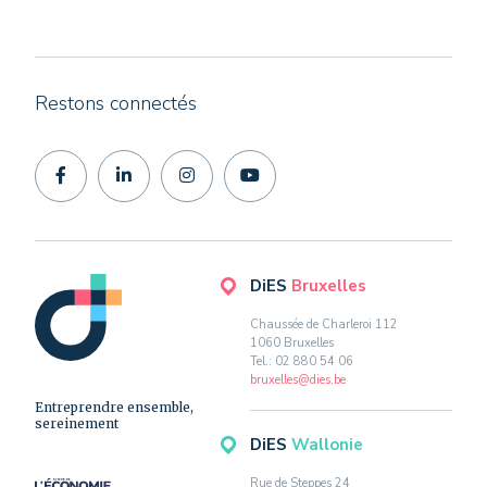
Restons connectés
DiES
Bruxelles
Chaussée de Charleroi 112
1060 Bruxelles
Tel.: 02 880 54 06
bruxelles@dies.be
Entreprendre ensemble,
sereinement
DiES
Wallonie
Rue de Steppes 24