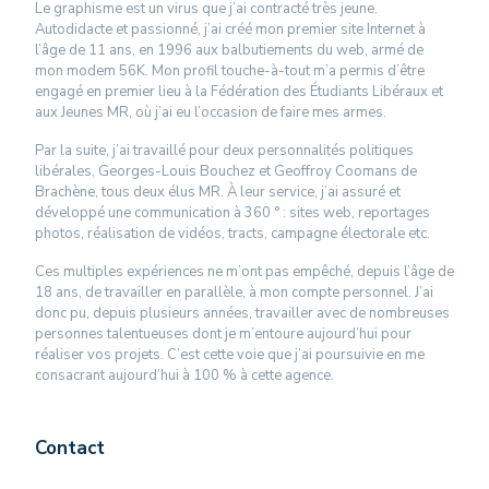
Le graphisme est un virus que j’ai contracté très jeune.
Autodidacte et passionné, j’ai créé mon premier site Internet à
l’âge de 11 ans, en 1996 aux balbutiements du web, armé de
mon modem 56K. Mon profil touche-à-tout m’a permis d’être
engagé en premier lieu à la Fédération des Étudiants Libéraux et
aux Jeunes MR, où j’ai eu l’occasion de faire mes armes.
Par la suite, j’ai travaillé pour deux personnalités politiques
libérales, Georges-Louis Bouchez et Geoffroy Coomans de
Brachène, tous deux élus MR. À leur service, j’ai assuré et
développé une communication à 360 ° : sites web, reportages
photos, réalisation de vidéos, tracts, campagne électorale etc.
Ces multiples expériences ne m’ont pas empêché, depuis l’âge de
18 ans, de travailler en parallèle, à mon compte personnel. J’ai
donc pu, depuis plusieurs années, travailler avec de nombreuses
personnes talentueuses dont je m’entoure aujourd’hui pour
réaliser vos projets. C’est cette voie que j’ai poursuivie en me
consacrant aujourd’hui à 100 % à cette agence.
Contact