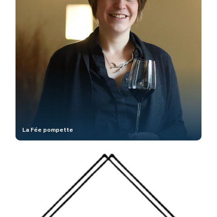
La Fée pompette