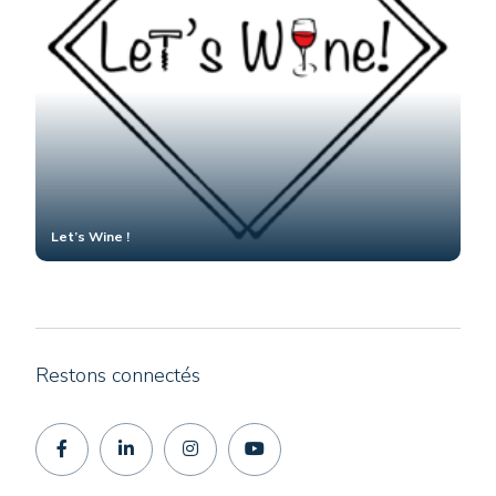
Let’s Wine !
Restons connectés