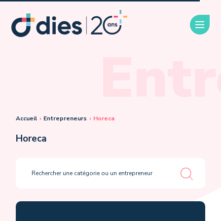
Entr
Accueil
›
Entrepreneurs
›
Horeca
Horeca