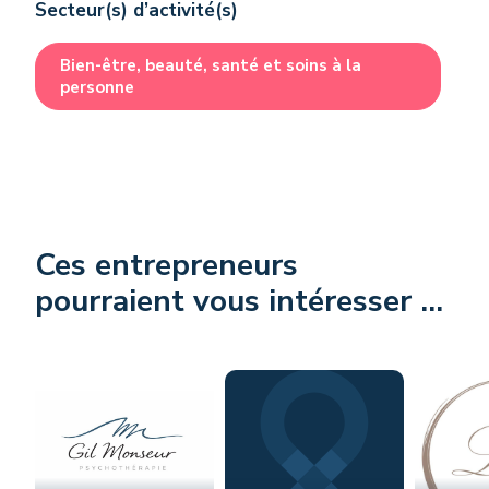
Secteur(s) d’activité(s)
Bien-être, beauté, santé et soins à la
personne
Ces entrepreneurs
pourraient vous intéresser ...