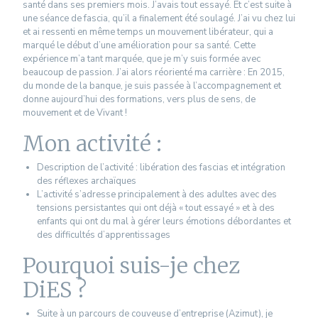
santé dans ses premiers mois. J’avais tout essayé. Et c’est suite à
une séance de fascia, qu’il a finalement été soulagé. J’ai vu chez lui
et ai ressenti en même temps un mouvement libérateur, qui a
marqué le début d’une amélioration pour sa santé. Cette
expérience m’a tant marquée, que je m’y suis formée avec
beaucoup de passion. J’ai alors réorienté ma carrière : En 2015,
du monde de la banque, je suis passée à l’accompagnement et
donne aujourd’hui des formations, vers plus de sens, de
mouvement et de Vivant !
Mon activité :
Description de l’activité : libération des fascias et intégration
des réflexes archaïques
L’activité s’adresse principalement à des adultes avec des
tensions persistantes qui ont déjà « tout essayé » et à des
enfants qui ont du mal à gérer leurs émotions débordantes et
des difficultés d’apprentissages
Pourquoi suis-je chez
DiES ?
Suite à un parcours de couveuse d’entreprise (Azimut), je