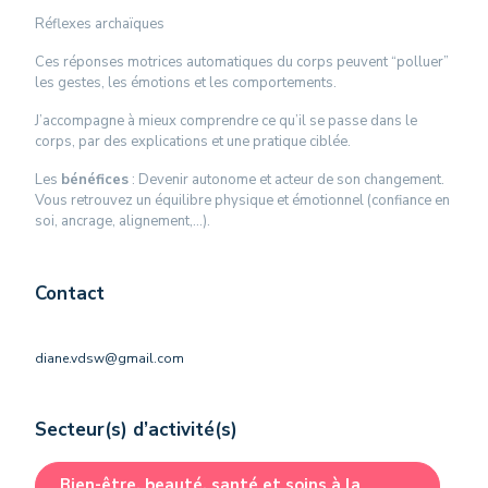
Réflexes archaïques
Ces réponses motrices automatiques du corps peuvent “polluer”
les gestes, les émotions et les comportements.
J’accompagne à mieux comprendre ce qu’il se passe dans le
corps, par des explications et une pratique ciblée.
Les
bénéfices
: Devenir autonome et acteur de son changement.
Vous retrouvez un équilibre physique et émotionnel (confiance en
soi, ancrage, alignement,…).
Contact
diane.vdsw@gmail.com
Secteur(s) d’activité(s)
Bien-être, beauté, santé et soins à la