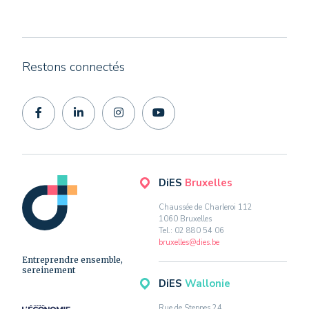
Restons connectés
DiES
Bruxelles
Chaussée de Charleroi 112
1060 Bruxelles
Tel.: 02 880 54 06
bruxelles@dies.be
Entreprendre ensemble,
sereinement
DiES
Wallonie
Rue de Steppes 24