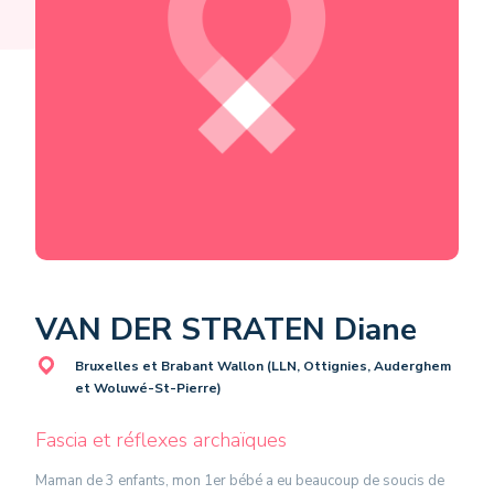
VAN DER STRATEN Diane
Bruxelles et Brabant Wallon (LLN, Ottignies, Auderghem
et Woluwé-St-Pierre)
Fascia et réflexes archaïques
Maman de 3 enfants, mon 1er bébé a eu beaucoup de soucis de