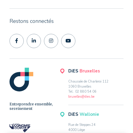
Restons connectés
DiES
Bruxelles
Chaussée de Charleroi 112
1060 Bruxelles
Tel.: 02 880 54 06
bruxelles@dies.be
Entreprendre ensemble,
sereinement
DiES
Wallonie
Rue de Steppes 24
4000 Liège